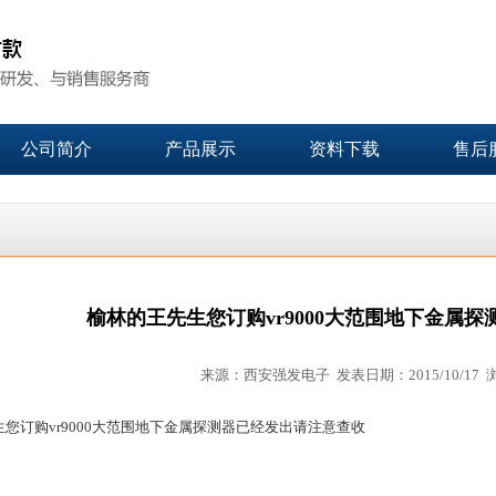
公司简介
产品展示
资料下载
售后
榆林的王先生您订购vr9000大范围地下金属
来源：西安强发电子 发表日期：2015/10/17 
您订购vr9000大范围地下金属探测器已经发出请注意查收