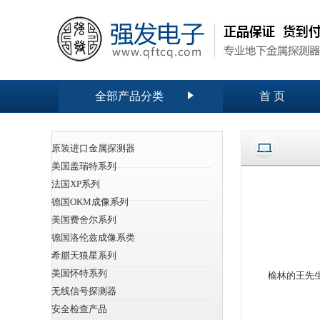
全部产品分类
首 页
原装进口金属探测器
美国盖瑞特系列
法国XP系列
德国OKM成像系列
美国费舍尔系列
德国洛伦兹成像系类
希腊天狼星系列
美国怀特系列
榆林的王先生
无线信号探测器
安全检查产品