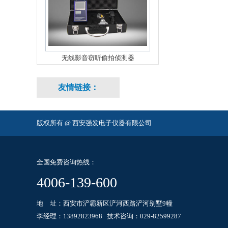
无线影音窃听偷拍侦测器
友情链接：
版权所有 @ 西安强发电子仪器有限公司
全国免费咨询热线：
4006-139-600
地 址：西安市浐霸新区浐河西路浐河别墅9幢
李经理：13892823968 技术咨询：029-82599287