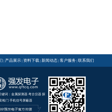
们
产品展示
资料下载
新闻动态
客户服务
联系我们
|
|
|
|
|
关键词：金属探测器 考古仪器 探
 安检门 手机信号屏蔽器