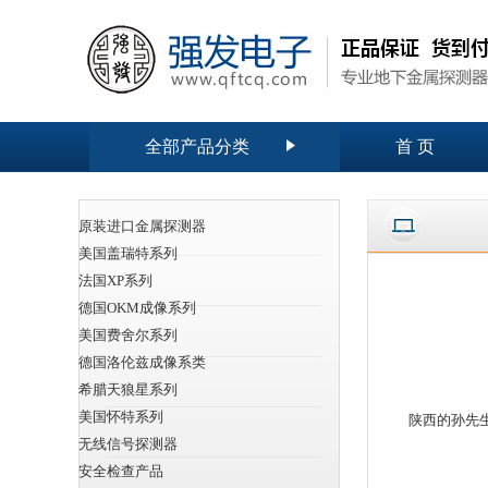
全部产品分类
首 页
原装进口金属探测器
美国盖瑞特系列
法国XP系列
德国OKM成像系列
美国费舍尔系列
德国洛伦兹成像系类
希腊天狼星系列
美国怀特系列
陕西的孙先
无线信号探测器
安全检查产品