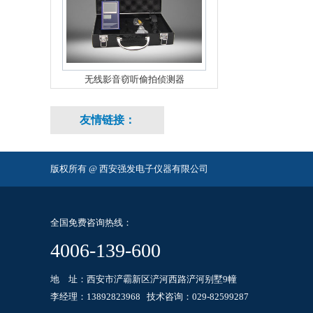
无线影音窃听偷拍侦测器
友情链接：
版权所有 @ 西安强发电子仪器有限公司
全国免费咨询热线：
4006-139-600
地 址：西安市浐霸新区浐河西路浐河别墅9幢
李经理：13892823968 技术咨询：029-82599287